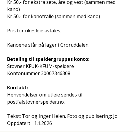
Kr 50,- for ekstra sete, åre og vest (sammen med
kano)
Kr 50,- for kanotralle (sammen med kano)
Pris for ukesleie avtales.
Kanoene står på lager i Groruddalen.
Betaling til speidergruppas konto:
Stovner KFUK-KFUM-speidere
Kontonummer 30007346308
Kontakt:
Henvendelser om utleie sendes til
post[a]stovnerspeider.no.
Tekst: Tor og Inger Helen. Foto og publisering: Jo |
Oppdatert 11.1.2026