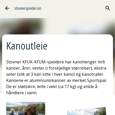
Gå til hovedinnhold
stovnerspeider.no
Kanoutleie
Stovner KFUK-KFUM-speidere har kanohenger m/6
kanoer, årer, vester (i forskjellige størrelser), ekstra
seter (slik at 3 kan sitte i hver kano) og kanotraller.
Kanoene er aluminiumskanoer av merket Sportspal.
De er støtsikre, lette i vekt (ca 17 kg) og enkle å
håndtere i vann.