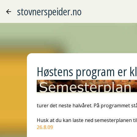
stovnerspeider.no
Høstens program er kl
turer det neste halvåret. På programmet st
Husk at du kan laste ned semesterplanen ti
26.8.09