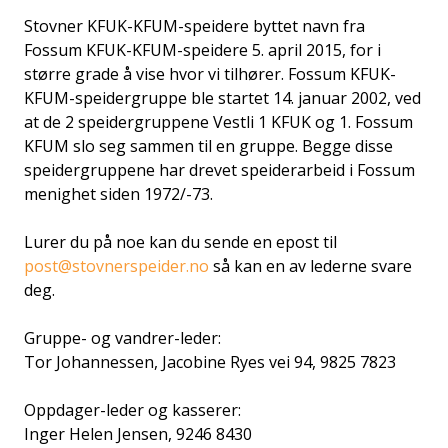
Stovner KFUK-KFUM-speidere byttet navn fra
Fossum KFUK-KFUM-speidere 5. april 2015, for i
større grade å vise hvor vi tilhører. Fossum KFUK-
KFUM-speidergruppe ble startet 14. januar 2002, ved
at de 2 speidergruppene Vestli 1 KFUK og 1. Fossum
KFUM slo seg sammen til en gruppe. Begge disse
speidergruppene har drevet speiderarbeid i Fossum
menighet siden 1972/-73.
Lurer du på noe kan du sende en epost til
post@stovnerspeider.no
så kan en av lederne svare
deg.
Gruppe- og vandrer-leder:
Tor Johannessen, Jacobine Ryes vei 94, 9825 7823
Oppdager-leder og kasserer:
Inger Helen Jensen, 9246 8430