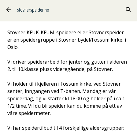
Gå til hovedinnhold
stovnerspeider.no
Stovner KFUK-KFUM-speidere eller Stovnerspeider
er en speidergruppe i Stovner bydel/Fossum kirke, i
Oslo.
Vi driver speiderarbeid for jenter og gutter i alderen
2. til 10.klasse pluss videregående, på Stovner.
Vi holder til i kjelleren i Fossum kirke, ved Stovner
senter, inngangen ved T-banen. Mandag er vår
speiderdag, og vi starter kl 18:00 og holder på i ca 1
1/2 time. Vil du bli speider kan du komme på ett av
våre speidermøter.
Vi har speidertilbud til 4 forskjellige aldersgrupper: