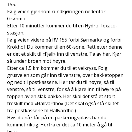
155.
Følg veien gjennom rundkjøringen nedenfor
Grønmo.
Etter 10 minutter kommer du til en Hydro Texaco-
stasjon.
Følg veien videre på RV 155 forbi Sørmarka og forbi
Krokhol. Du kommer til en 60-sone. Rett etter denne
er det et skilt til «Fjell» inn til venstre. Ta av her. Kjør
så under broen mot høyre.
Etter ca 1,5 km kommer du til et veikryss. Følg
grusveien som går inn til venstre, over bakketoppen
og ned til postkassene. Her tar du til høyre, så til
venstre, så til venstre, for så å kjøre inn til høyre på
toppen av en slak bakke. Her skal det stå et stort
treskilt med «Hallvardbo» (Det skal også stå skiltet
fra postkassene til Hallvardbo.)
Hvis du nå står på en parkeringsplass har du
kommet riktig. Herfra er det ca 10 meter å gå til
hytta.