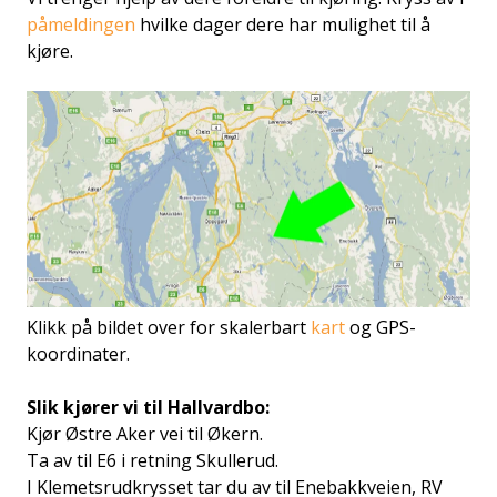
påmeldingen
hvilke dager dere har mulighet til å
kjøre.
Klikk på bildet over for skalerbart
kart
og GPS-
koordinater.
Slik kjører vi til Hallvardbo:
Kjør Østre Aker vei til Økern.
Ta av til E6 i retning Skullerud.
I Klemetsrudkrysset tar du av til Enebakkveien, RV