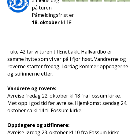
å melde deg
på turen.
Påmeldingsfrist er
18. oktober
kl 18!
I uke 42 tar vi turen til Enebakk. Hallvardbo er
samme hytte som vi var på i fjor høst. Vandrerne og
roverne starter fredag. Lørdag kommer oppdagerne
og stifinnerne etter.
Vandrere og rovere:
Avreise fredag 22. oktober kl 18 fra Fossum kirke.
Møt opp i god tid før avreise. Hjemkomst søndag 24.
oktober ca kl 14 til Fossum kirke.
Oppdagere og stifinnere:
Avreise lørdag 23. oktober kl 10 fra Fossum kirke.