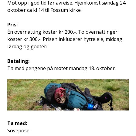
Møt opp i god tid før avreise. Hjemkomst søndag 24.
oktober ca kl 14 til Fossum kirke.
Pris:
Én overnatting koster kr 200,-. To overnattinger
koster kr 300,-. Prisen inkluderer hytteleie, middag
lørdag og godteri.
Betaling:
Ta med pengene på møtet mandag 18. oktober.
Ta med:
Sovepose