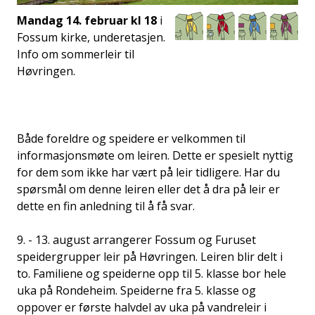
Mandag 14. februar kl 18
i
Fossum kirke, underetasjen.
Info om sommerleir til
Høvringen.
Både foreldre og speidere er velkommen til
informasjonsmøte om leiren. Dette er spesielt nyttig
for dem som ikke har vært på leir tidligere. Har du
spørsmål om denne leiren eller det å dra på leir er
dette en fin anledning til å få svar.
9. - 13. august arrangerer Fossum og Furuset
speidergrupper leir på Høvringen. Leiren blir delt i
to. Familiene og speiderne opp til 5. klasse bor hele
uka på Rondeheim. Speiderne fra 5. klasse og
oppover er første halvdel av uka på vandreleir i