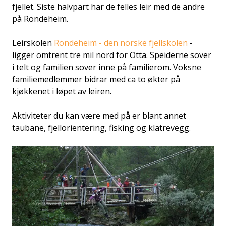
fjellet. Siste halvpart har de felles leir med de andre
på Rondeheim.
Leirskolen
Rondeheim - den norske fjellskolen
-
ligger omtrent tre mil nord for Otta. Speiderne sover
i telt og familien sover inne på familierom. Voksne
familiemedlemmer bidrar med ca to økter på
kjøkkenet i løpet av leiren.
Aktiviteter du kan være med på er blant annet
taubane, fjellorientering, fisking og klatrevegg.