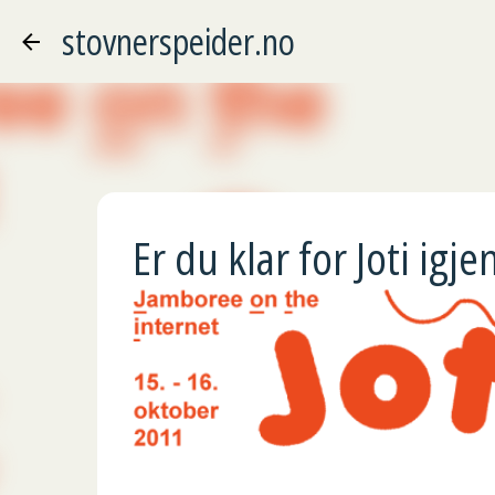
stovnerspeider.no
Er du klar for Joti igje