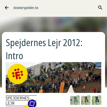
Gå til hovedinnhold
stovnerspeider.no
Spejdernes Lejr 2012:
Intro