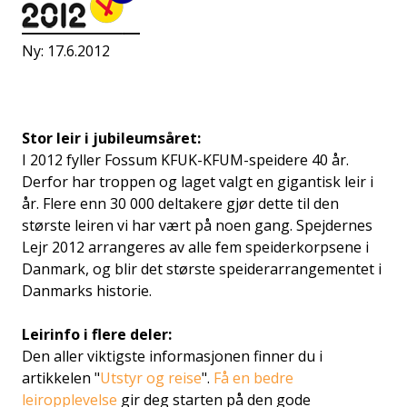
Ny: 17.6.2012
Stor leir i jubileumsåret:
I 2012 fyller Fossum KFUK-KFUM-speidere 40 år.
Derfor har troppen og laget valgt en gigantisk leir i
år. Flere enn 30 000 deltakere gjør dette til den
største leiren vi har vært på noen gang. Spejdernes
Lejr 2012 arrangeres av alle fem speiderkorpsene i
Danmark, og blir det største speiderarrangementet i
Danmarks historie.
Leirinfo i flere deler:
Den aller viktigste informasjonen finner du i
artikkelen "
Utstyr og reise
".
Få en bedre
leiropplevelse
gir deg starten på den gode