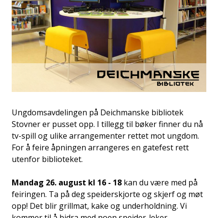
Ungdomsavdelingen på Deichmanske bibliotek
Stovner er pusset opp. I tillegg til bøker finner du nå
tv-spill og ulike arrangementer rettet mot ungdom.
For å feire åpningen arrangeres en gatefest rett
utenfor biblioteket.
Mandag 26. august kl 16 - 18
kan du være med på
feiringen. Ta på deg speiderskjorte og skjerf og møt
opp! Det blir grillmat, kake og underholdning. Vi
kommer til å bidra med noen speider-leker.