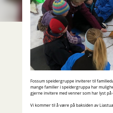
Fossum speidergruppe inviterer til familieda
mange familier i speidergruppa har mulighet
gjerne invitere med venner som har lyst på 
Vi kommer til å være på baksiden av Liastua