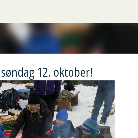
Gå til hovedinnhold
 søndag 12. oktober!