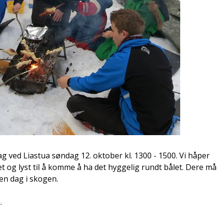
g ved Liastua søndag 12. oktober kl. 1300 - 1500. Vi håper
 og lyst til å komme å ha det hyggelig rundt bålet. Dere må
en dag i skogen.
.