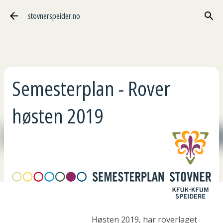
Gå til hovedinnhold
stovnerspeider.no
Semesterplan - Rover
høsten 2019
Høsten 2019, har roverlaget