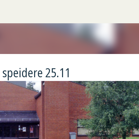
Gå til hovedinnhold
 speidere 25.11