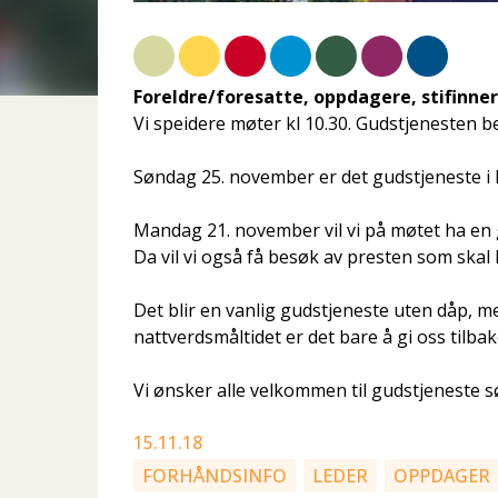
Foreldre/foresatte, oppdagere, stifinner
Vi speidere møter kl 10.30. Gudstjenesten b
Søndag 25. november er det gudstjeneste i F
Mandag 21. november vil vi på møtet ha en g
Da vil vi også få besøk av presten som skal
Det blir en vanlig gudstjeneste uten dåp, m
nattverdsmåltidet er det bare å gi oss tilba
Vi ønsker alle velkommen til gudstjeneste 
15.11.18
FORHÅNDSINFO
LEDER
OPPDAGER