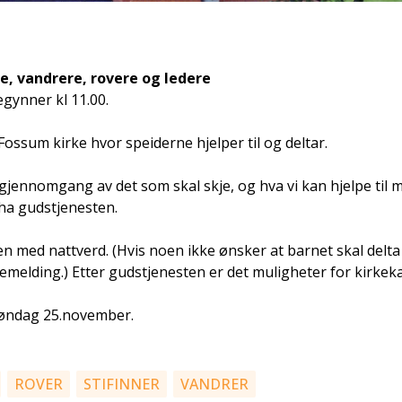
e, vandrere, rovere og ledere
egynner kl 11.00.
ossum kirke hvor speiderne hjelper til og deltar.
jennomgang av det som skal skje, og hva vi kan hjelpe til m
 ha gudstjenesten.
en med nattverd. (Hvis noen ikke ønsker at barnet skal delta
kemelding.) Etter gudstjenesten er det muligheter for kirkeka
søndag 25.november.
ROVER
STIFINNER
VANDRER