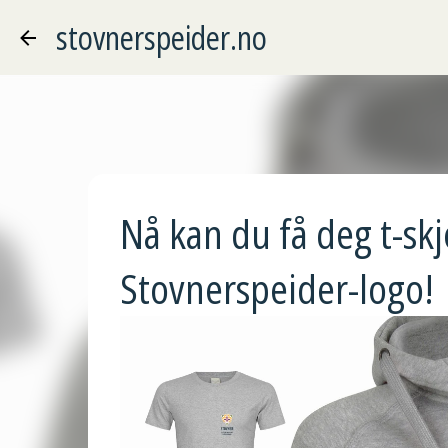
stovnerspeider.no
Nå kan du få deg t-sk
Stovnerspeider-logo!