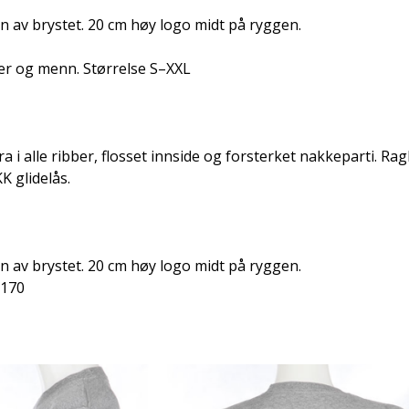
n av brystet. 20 cm høy logo midt på ryggen.
ner og menn. Størrelse S–XXL
i alle ribber, flosset innside og forsterket nakkeparti. Rag
K glidelås.
n av brystet. 20 cm høy logo midt på ryggen.
–170