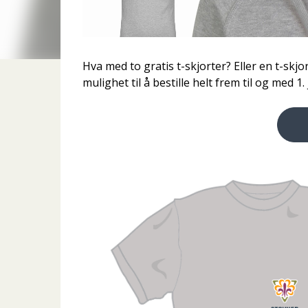
Hva med to gratis t-skjorter? Eller en t-skj
mulighet til å bestille helt frem til og med 1. 