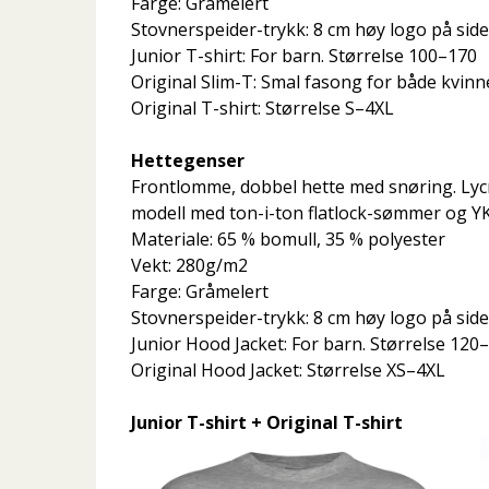
Farge: Gråmelert
Stovnerspeider-trykk: 8 cm høy logo på side
Junior T-shirt: For barn. Størrelse 100–170
Original Slim-T: Smal fasong for både kvin
Original T-shirt: Størrelse S–4XL
Hettegenser
Frontlomme, dobbel hette med snøring. Lycra 
modell med ton-i-ton flatlock-sømmer og YK
Materiale: 65 % bomull, 35 % polyester
Vekt: 280g/m2
Farge: Gråmelert
Stovnerspeider-trykk: 8 cm høy logo på side
Junior Hood Jacket: For barn. Størrelse 120
Original Hood Jacket: Størrelse XS–4XL
Junior T-shirt + Original T-shirt