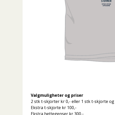
Valgmuligheter og priser
2 stk t-skjorter kr 0,- eller 1 stk t-skjorte o
Ekstra t-skjorte kr 100,-
Ekstra hettegenser kr 300,-