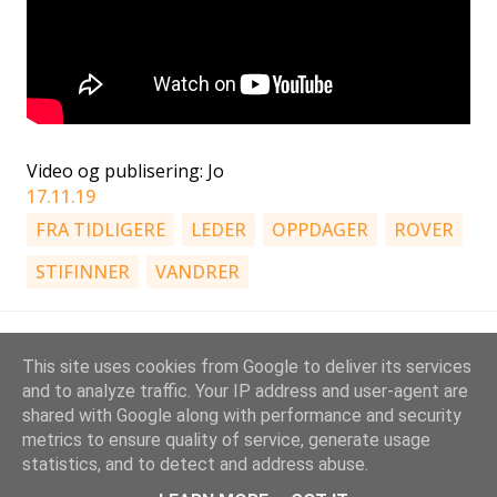
Video og publisering: Jo
17.11.19
FRA TIDLIGERE
LEDER
OPPDAGER
ROVER
STIFINNER
VANDRER
This site uses cookies from Google to deliver its services
and to analyze traffic. Your IP address and user-agent are
shared with Google along with performance and security
metrics to ensure quality of service, generate usage
Drevet av Blogger
statistics, and to detect and address abuse.
Stovner KM-speidere | Gruppeleder: Jo Rimstad, jwr[a]stovnerspeider.no