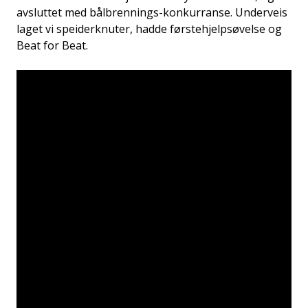
avsluttet med bålbrennings-konkurranse. Underveis
laget vi speiderknuter, hadde førstehjelpsøvelse og
Beat for Beat.