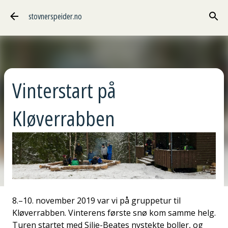
Gå til hovedinnhold
stovnerspeider.no
Vinterstart på
Kløverrabben
8.–10. november 2019 var vi på gruppetur til
Kløverrabben. Vinterens første snø kom samme helg.
Turen startet med Silje-Beates nystekte boller, og