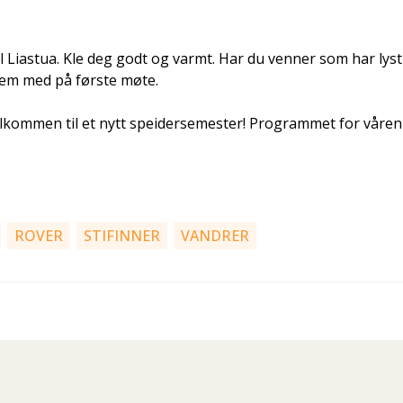
l Liastua. Kle deg godt og varmt. Har du venner som har lyst 
em med på første møte.
velkommen til et nytt speidersemester! Programmet for våren
ROVER
STIFINNER
VANDRER