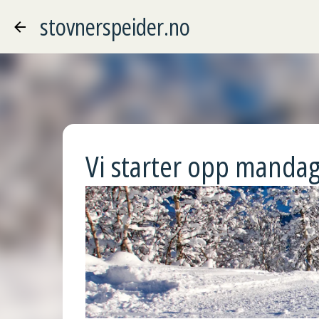
stovnerspeider.no
Vi starter opp mandag 