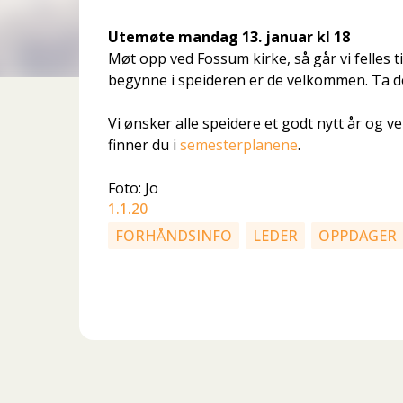
Utemøte mandag 13. januar kl 18
Møt opp ved Fossum kirke, så går vi felles ti
begynne i speideren er de velkommen. Ta d
Vi ønsker alle speidere et godt nytt år og 
finner du i
semesterplanene
.
Foto: Jo
1.1.20
FORHÅNDSINFO
LEDER
OPPDAGER