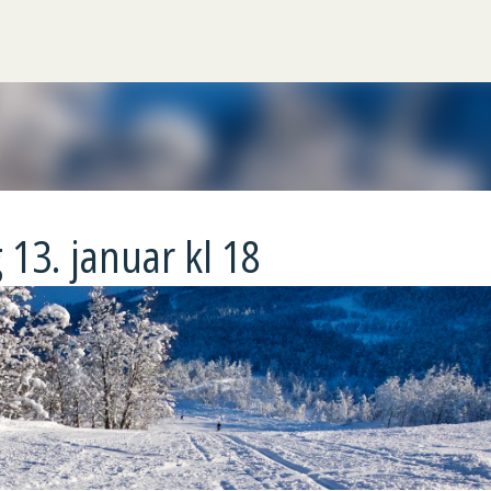
Gå til hovedinnhold
13. januar kl 18