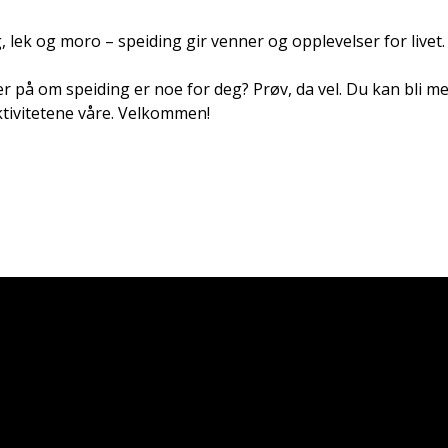
 lek og moro – speiding gir venner og opplevelser for livet.
er på om speiding er noe for deg? Prøv, da vel. Du kan bli m
ktivitetene våre. Velkommen!