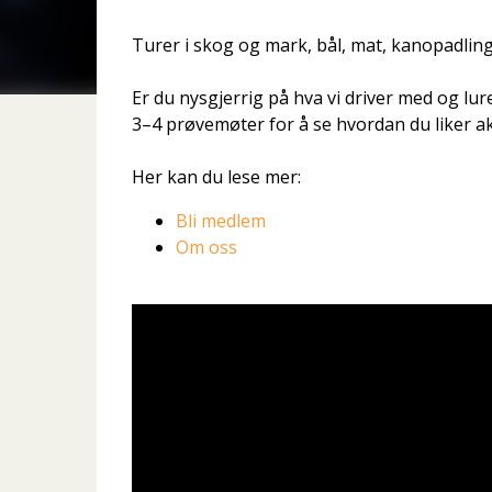
Turer i skog og mark, bål, mat, kanopadling,
Er du nysgjerrig på hva vi driver med og lur
3–4 prøvemøter for å se hvordan du liker a
Her kan du lese mer:
Bli medlem
Om oss