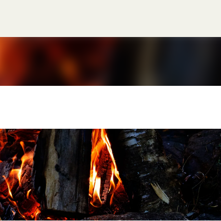
Gå til hovedinnhold