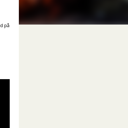
ed på