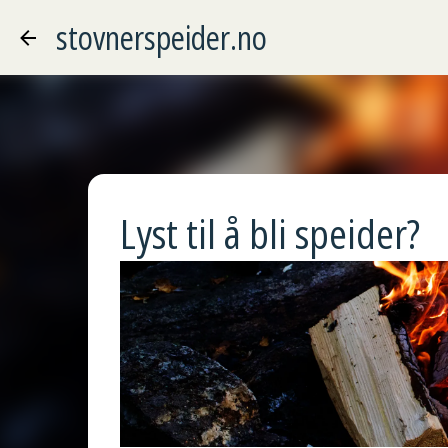
stovnerspeider.no
Lyst til å bli speider?