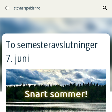
Gå til hovedinnhold
stovnerspeider.no
To semesteravslutninger
7. juni