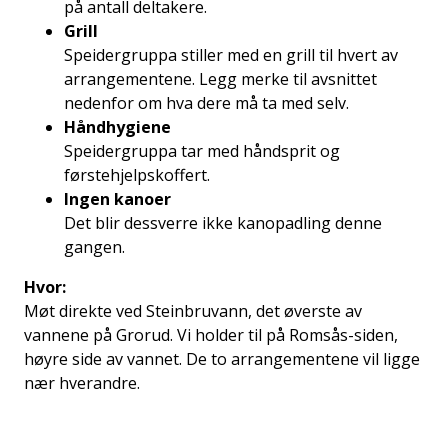
på antall deltakere.
Grill
Speidergruppa stiller med en grill til hvert av
arrangementene. Legg merke til avsnittet
nedenfor om hva dere må ta med selv.
Håndhygiene
Speidergruppa tar med håndsprit og
førstehjelpskoffert.
Ingen kanoer
Det blir dessverre ikke kanopadling denne
gangen.
Hvor:
Møt direkte ved Steinbruvann, det øverste av
vannene på Grorud. Vi holder til på Romsås-siden,
høyre side av vannet. De to arrangementene vil ligge
nær hverandre.