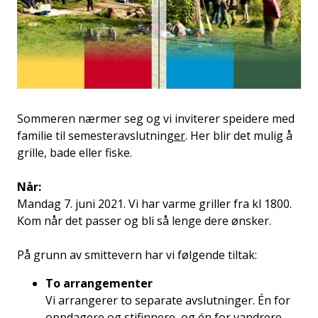
Sommeren nærmer seg og vi inviterer speidere med
familie til semesteravslutning
er
. Her blir det mulig å
grille, bade eller fiske.
Når:
Mandag 7. juni 2021. Vi har varme griller fra kl 1800.
Kom når det passer og bli så lenge dere ønsker.
På grunn av smittevern har vi følgende tiltak:
To arrangementer
Vi arrangerer to separate avslutninger. Én for
oppdagere og stifinnere, og én for vandrere.