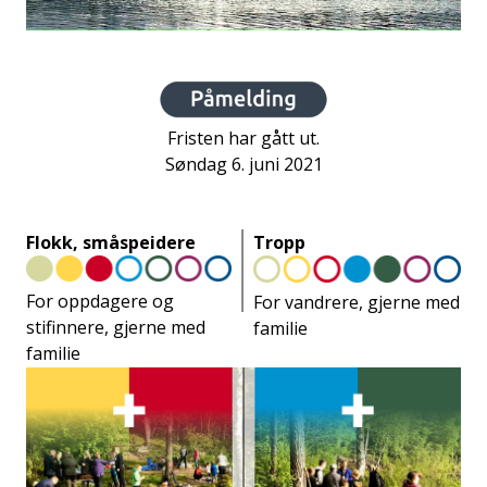
Fristen har gått ut.
Søndag 6. juni 2021
Flokk, småspeidere
Tropp
For oppdagere og
For vandrere, gjerne med
stifinnere, gjerne med
familie
familie