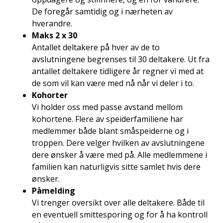
De foregår samtidig og i nærheten av
hverandre.
Maks 2 x 30
Antallet deltakere på hver av de to
avslutningene begrenses til 30 deltakere. Ut fra
antallet deltakere tidligere år regner vi med at
de som vil kan være med nå når vi deler i to.
Kohorter
Vi holder oss med passe avstand mellom
kohortene. Flere av speiderfamiliene har
medlemmer både blant småspeiderne og i
troppen. Dere velger hvilken av avslutningene
dere ønsker å være med på. Alle medlemmene i
familien kan naturligvis sitte samlet hvis dere
ønsker.
Påmelding
Vi trenger oversikt over alle deltakere. Både til
en eventuell smittesporing og for å ha kontroll