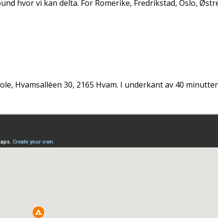
nd hvor vi kan delta. For Romerike, Fredrikstad, Oslo, Østr
ole, Hvamsalléen 30, 2165 Hvam. I underkant av 40 minutter