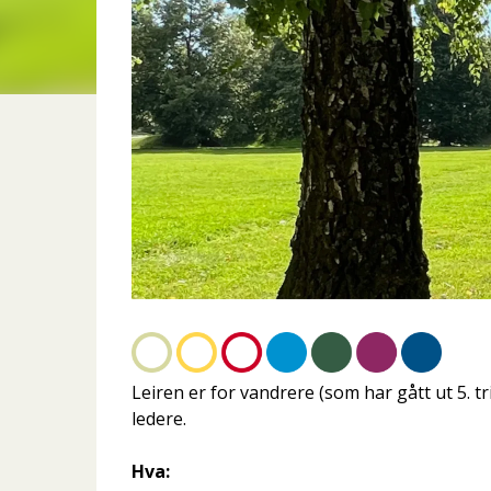
Leiren er for vandrere (som har gått ut 5. t
ledere.
Hva: