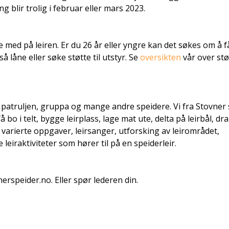
g blir trolig i februar eller mars 2023.
 med på leiren. Er du 26 år eller yngre kan det søkes om å f
 låne eller søke støtte til utstyr. Se
oversikten
vår over stø
 patruljen, gruppa og mange andre speidere. Vi fra Stovner 
å bo i telt, bygge leirplass, lage mat ute, delta på leirbål, dr
 varierte oppgaver, leirsanger, utforsking av leirområdet,
eiraktiviteter som hører til på en speiderleir.
rspeider.no. Eller spør lederen din.