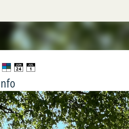
Gå til hovedinnhold
info