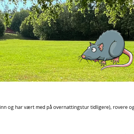
rinn og har vært med på overnattingstur tidligere), rovere o