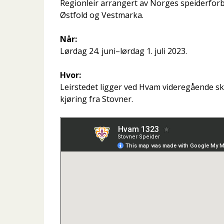
Regionleir arrangert av Norges speiderforbu
Østfold og Vestmarka.
Når:
Lørdag 24. juni–lørdag 1. juli 2023.
Hvor:
Leirstedet ligger ved Hvam videregående sk
kjøring fra Stovner.