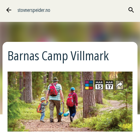
Gå til hovedinnhold
stovnerspeider.no
Barnas Camp Villmark