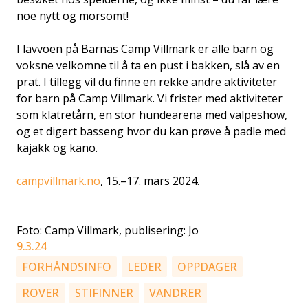
noe nytt og morsomt!
I lavvoen på Barnas Camp Villmark er alle barn og
voksne velkomne til å ta en pust i bakken, slå av en
prat. I tillegg vil du finne en rekke andre aktiviteter
for barn på Camp Villmark. Vi frister med aktiviteter
som klatretårn, en stor hundearena med valpeshow,
og et digert basseng hvor du kan prøve å padle med
kajakk og kano.
campvillmark.no
, 15.–17. mars 2024.
Foto: Camp Villmark, publisering: Jo
9.3.24
FORHÅNDSINFO
LEDER
OPPDAGER
ROVER
STIFINNER
VANDRER