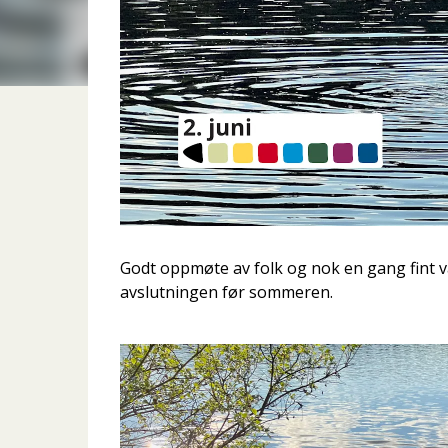
Godt oppmøte av folk og nok en gang fint vær.
avslutningen før sommeren.