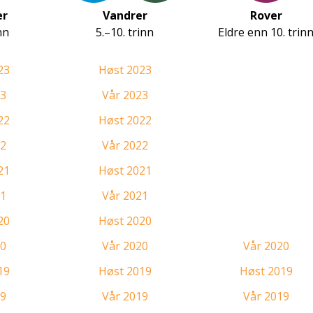
er
Vandrer
Rover
nn
5.–10. trinn
Eldre enn 10. trin
23
Høst 2023
23
Vår 2023
22
Høst 2022
22
Vår 2022
21
Høst 2021
21
Vår 2021
20
Høst 2020
20
Vår 2020
Vår 2020
19
Høst 2019
Høst 2019
19
Vår 2019
Vår 2019