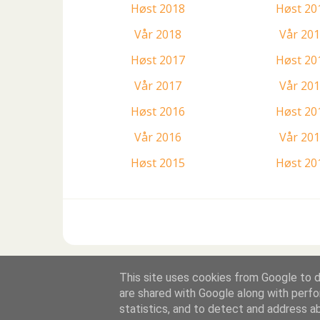
Høst 2018
Høst 20
Vår 2018
Vår 20
Høst 2017
Høst 20
Vår 2017
Vår 20
Høst 2016
Høst 20
Vår 2016
Vår 20
Høst 2015
Høst 20
This site uses cookies from Google to de
are shared with Google along with perfo
statistics, and to detect and address a