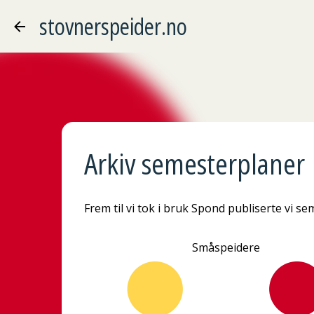
stovnerspeider.no
Arkiv semesterplaner
Frem til vi tok i bruk Spond publiserte vi s
Småspeidere